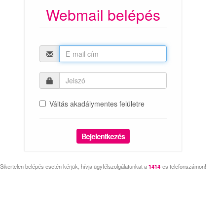
Webmail belépés
Váltás akadálymentes felületre
Sikertelen belépés esetén kérjük, hívja ügyfélszolgálatunkat a
1414
-es telefonszámon!