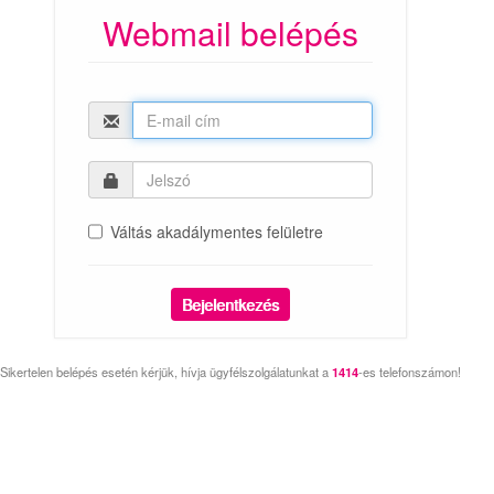
Webmail belépés
Váltás akadálymentes felületre
Sikertelen belépés esetén kérjük, hívja ügyfélszolgálatunkat a
1414
-es telefonszámon!